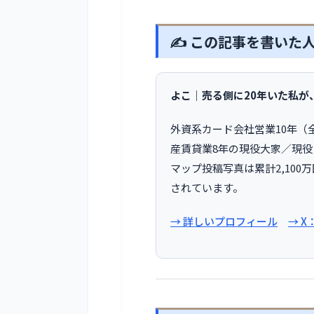
✍️ この記事を書いた
よこ｜売る側に20年いた私が
外資系カード会社営業10年（
産賃貸業8年の現役大家／現役
マップ投稿写真は累計2,100
されています。
→ 詳しいプロフィール
→ 