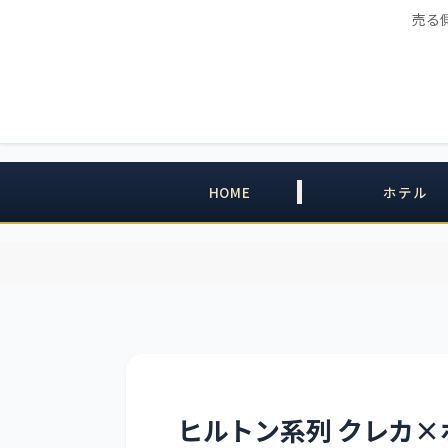
売る
HOME
ホテル
ヒルトン系列 クレカ×