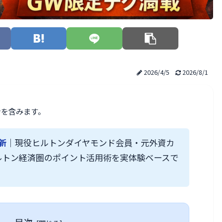
2026/4/5
2026/8/1
ンを含みます。
更新
｜現役ヒルトンダイヤモンド会員・元外資カ
ルトン経済圏のポイント活用術を実体験ベースで
目次