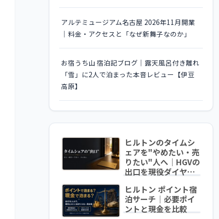
アルテミュージアム名古屋 2026年11月開業
｜料金・アクセスと「なぜ新舞子なのか」
お宿うち山 宿泊記ブログ｜露天風呂付き離れ
「雪」に2人で泊まった本音レビュー【伊豆
高原】
ヒルトンのタイムシ
ェアを"やめたい・売
りたい"人へ｜HGVの
出口を現役ダイヤが
中立解説
ヒルトン ポイント宿
泊サーチ｜必要ポイ
ントと現金を比較