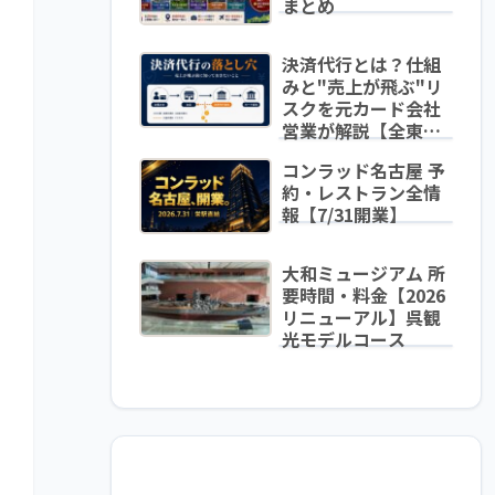
まとめ
決済代行とは？仕組
みと"売上が飛ぶ"リ
スクを元カード会社
営業が解説【全東信
破綻から学ぶ】
コンラッド名古屋 予
約・レストラン全情
報【7/31開業】
大和ミュージアム 所
要時間・料金【2026
リニューアル】呉観
光モデルコース