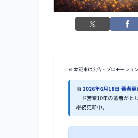
※ 本記事は広告・プロモーショ
📅
2026年6月18日 著者
ード営業10年の著者がヒ
継続更新中。