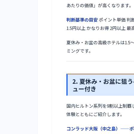
あたりの価値」が高くなります。
判断基準の目安
ポイント単価 判断
1.5円以上 かなりお得 2円以上 
夏休み・お盆の高級ホテルは1.
ミングです。
2. 夏休み・お盆に
ュー付き
国内ヒルトン系列を9割以上制覇
体験とともにご紹介します。
コンラッド大阪（中之島）——ポ