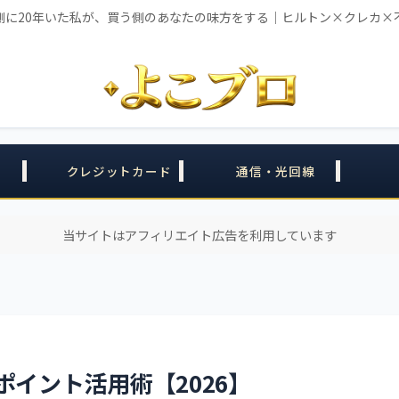
側に20年いた私が、買う側のあなたの味方をする｜ヒルトン×クレカ×
クレジットカード
通信・光回線
当サイトはアフィリエイト広告を利用しています
ポイント活用術【2026】