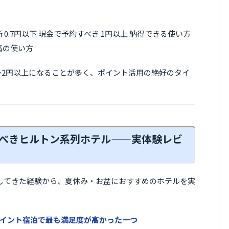
 0.7円以下 現金で予約すべき 1円以上 納得できる使い方
最高の使い方
5〜2円以上になることが多く、ポイント活用の絶好のタイ
狙うべきヒルトン系列ホテル——実体験レビ
してきた経験から、夏休み・お盆におすすめのホテルを実
イント宿泊で最も満足度が高かった一つ