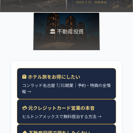
🏛️ 不動産投資
🏨 ホテル旅をお得にしたい
コンラッド名古屋 7/31開業｜予約・特典の全情
報 →
💳 元クレジットカード営業の本音
ヒルトンアメックスで無料宿泊する方法 →
🏠 不動産投資で損をしたくない