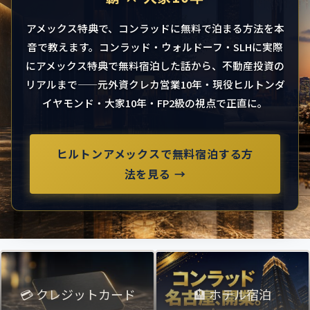
アメックス特典で、コンラッドに無料で泊まる方法を本
音で教えます。コンラッド・ウォルドーフ・SLHに実際
にアメックス特典で無料宿泊した話から、不動産投資の
リアルまで——元外資クレカ営業10年・現役ヒルトンダ
イヤモンド・大家10年・FP2級の視点で正直に。
ヒルトンアメックスで無料宿泊する方
法を見る →
💳 クレジットカード
🏨 ホテル宿泊