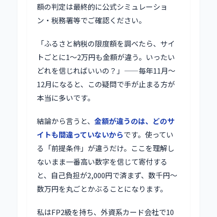
額の判定は最終的に公式シミュレーショ
ン・税務署等でご確認ください。
「ふるさと納税の限度額を調べたら、サイ
トごとに1〜2万円も金額が違う。いったい
どれを信じればいいの？」——毎年11月〜
12月になると、この疑問で手が止まる方が
本当に多いです。
結論から言うと、
金額が違うのは、どのサ
イトも間違っていないから
です。使ってい
る「前提条件」が違うだけ。ここを理解し
ないまま一番高い数字を信じて寄付する
と、自己負担が2,000円で済まず、数千円〜
数万円を丸ごとかぶることになります。
私はFP2級を持ち、外資系カード会社で10