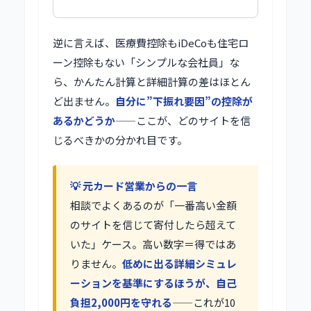
逆に言えば、医療費控除もiDeCoも住宅ロ
ーン控除もない「シンプルな会社員」な
ら、かんたん計算と詳細計算の差はほとん
ど出ません。
自分に”下振れ要因”の控除が
あるかどうか
——ここが、どのサイトを信
じるべきかの分かれ目です。
💡 元カード営業からの一言
相談でよくあるのが「一番高い金額
のサイトを信じて寄付したら超えて
いた」ケース。高い数字＝得ではあ
りません。
低めに出る詳細シミュレ
ーションを基準にするほうが、自己
負担2,000円を守れる
——これが10