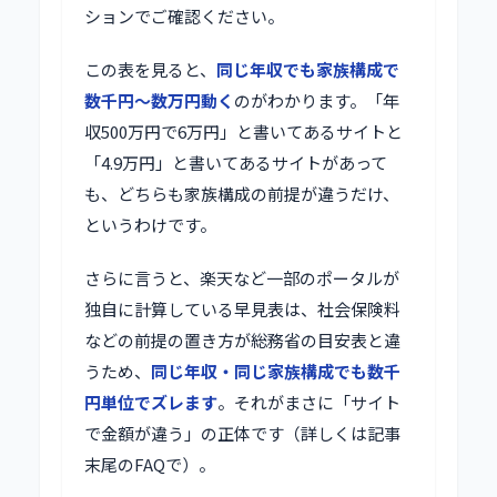
ションでご確認ください。
この表を見ると、
同じ年収でも家族構成で
数千円〜数万円動く
のがわかります。「年
収500万円で6万円」と書いてあるサイトと
「4.9万円」と書いてあるサイトがあって
も、どちらも家族構成の前提が違うだけ、
というわけです。
さらに言うと、楽天など一部のポータルが
独自に計算している早見表は、社会保険料
などの前提の置き方が総務省の目安表と違
うため、
同じ年収・同じ家族構成でも数千
円単位でズレます
。それがまさに「サイト
で金額が違う」の正体です（詳しくは記事
末尾のFAQで）。