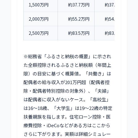
1,500万円
約37.7万円
約37.3万円
2,000万円
約55.2万円
約54.8万円
2,500万円
約83.5万円
約83.0万円
※総務省「ふるさと納税の概要」に示され
た全額控除されるふるさと納税額（年間上
限）の目安に基づく概算値。「共働き」は
配偶者の給与収入が201万円超（配偶者控
除・配偶者特別控除の対象外）、「夫婦」
は配偶者に収入がないケース。「高校生」
は16〜18歳、「大学生」は19〜22歳の特定
扶養親族を指します。住宅ローン控除・医
療費控除・iDeCoなどがある方はここから
さらに下がります。実額は詳細シミュレー