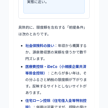
実態に近い。
具体的に、限度額を左右する「前提条件」
は次のとおりです。
社会保険料の扱い
：年収から概算する
か、源泉徴収票の実額を使うかで数千
円ズレます。
医療費控除・iDeCo（小規模企業共済
等掛金控除）
：これらが多い年は、そ
の分ふるさと納税の限度額が下がりま
す。反映するサイトとしないサイトが
あります。
住宅ローン控除（住宅借入金等特別控
除）
：併用は可能ですが、控除の受け