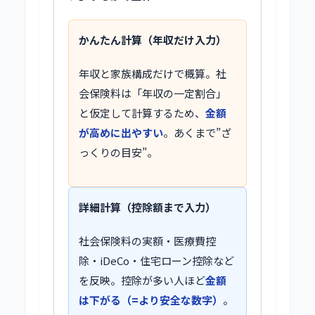
かんたん計算（年収だけ入力）
年収と家族構成だけで概算。社
会保険料は「年収の一定割合」
と仮定して計算するため、
金額
が高めに出やすい
。あくまで”ざ
っくりの目安”。
詳細計算（控除額まで入力）
社会保険料の実額・医療費控
除・iDeCo・住宅ローン控除など
を反映。控除が多い人ほど
金額
は下がる（=より安全な数字）
。