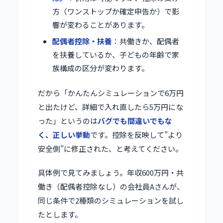
方（ワンストップか確定申告か）で影
響が変わることがあります。
配偶者控除・扶養
：共働きか、配偶者
を扶養しているか、子どもの年齢で家
族構成の区分が変わります。
だから「かんたんシミュレーションで6万円
と出たけど、詳細で入れ直したら5万円にな
った」というのは
バグでも間違いでもな
く、正しい挙動
です。控除を反映して”より
安全側”に修正された、と考えてください。
具体例で見てみましょう。年収600万円・共
働き（配偶者控除なし）の会社員Aさんが、
同じ条件で2種類のシミュレーションを試し
たとします。