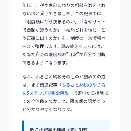
年以上、税や家計まわりの相談を数えきれ
ないほど受けてきました。この記事では
「限度額はどう決まるのか」「なぜサイト
で金額が違うのか」「結局どれを信じ、ど
う正確に出すのか」を、制度の一次情報ベ
ースで整理します。読み終えるころには、
あなた自身の限度額の”目安”が自分で判断
できるようになります。
なお、ふるさと納税そのものが初めての方
は、まず関連記事「
ふるさと納税のやり方
を5ステップで完全解説
」で寄付から控除ま
での全体像をつかむと、限度額の話がぐっ
と分かりやすくなります。
🎯 この記事の結論（先に3行）