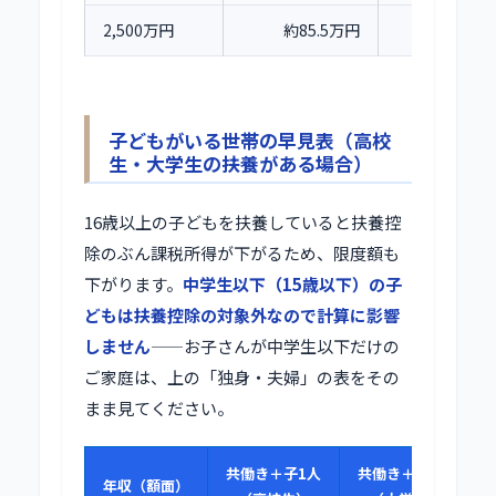
2,500万円
約85.5万円
子どもがいる世帯の早見表（高校
生・大学生の扶養がある場合）
16歳以上の子どもを扶養していると扶養控
除のぶん課税所得が下がるため、限度額も
下がります。
中学生以下（15歳以下）の子
どもは扶養控除の対象外なので計算に影響
しません
——お子さんが中学生以下だけの
ご家庭は、上の「独身・夫婦」の表をその
まま見てください。
共働き＋子1人
共働き＋子1人
年収（額面）