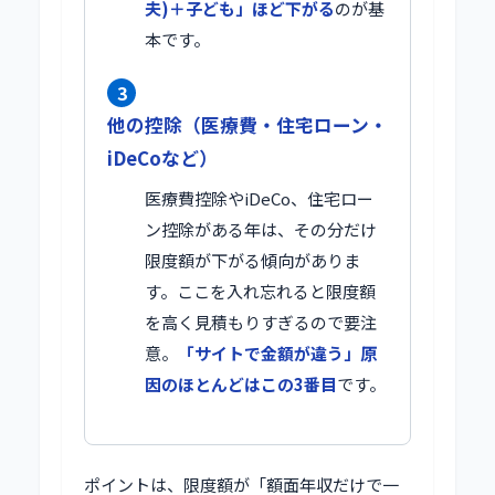
夫)＋子ども」ほど下がる
のが基
本です。
3
他の控除（医療費・住宅ローン・
iDeCoなど）
医療費控除やiDeCo、住宅ロー
ン控除がある年は、その分だけ
限度額が下がる傾向がありま
す。ここを入れ忘れると限度額
を高く見積もりすぎるので要注
意。
「サイトで金額が違う」原
因のほとんどはこの3番目
です。
ポイントは、限度額が「額面年収だけで一