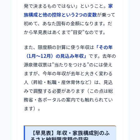
発で決まるものではない」ということ。
家
族構成と他の控除という2つの変数
が乗って
初めて、あなた固有の金額になります。だ
から早見表はあくまで”目安”なのです。
また、限度額の計算に使う年収は
「その年
（1月〜12月）の見込み年収」
です。去年の
源泉徴収票は”当たりをつける”のには使え
ますが、今年の年収が去年と大きく変わる
人（昇給・転職・産休育休など）は、見込
みで調整する必要があります（この点は総
務省・各ポータルの案内でも触れられてい
ます）。
【早見表】年収・家族構成別のふ
るさと納税限度額の目安