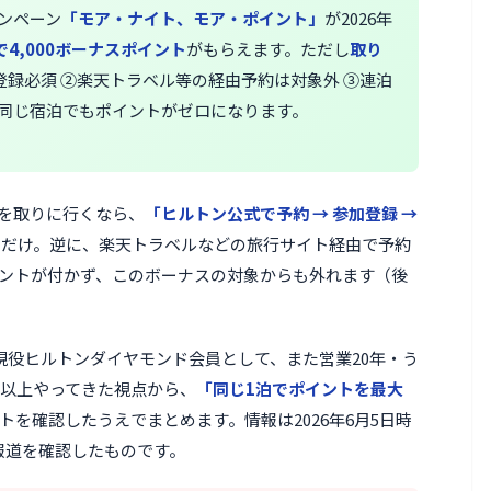
ンペーン
「モア・ナイト、モア・ポイント」
が2026年
で4,000ボーナスポイント
がもらえます。ただし
取り
登録必須 ②楽天トラベル等の経由予約は対象外 ③連泊
同じ宿泊でもポイントがゼロになります。
を取りに行くなら、
「ヒルトン公式で予約 → 参加登録 →
るだけ。逆に、楽天トラベルなどの旅行サイト経由で予約
ントが付かず、このボーナスの対象からも外れます（後
現役ヒルトンダイヤモンド会員として、また営業20年・う
年以上やってきた視点から、
「同じ1泊でポイントを最大
トを確認したうえでまとめます。情報は2026年6月5日時
Y報道を確認したものです。