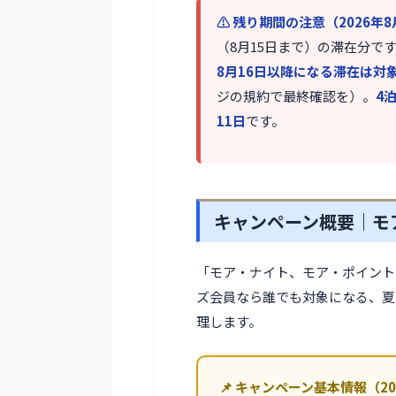
⚠️ 残り期間の注意（2026年
（8月15日まで）の滞在分で
8月16日以降になる滞在は対
ジの規約で最終確認を）。
4
11日
です。
キャンペーン概要｜モ
「モア・ナイト、モア・ポイント（Mor
ズ会員なら誰でも対象になる、夏
理します。
📌 キャンペーン基本情報（202