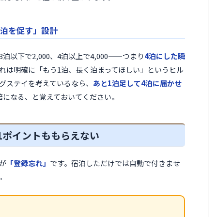
泊を促す」設計
以下で2,000、4泊以上で4,000——つまり
4泊にした瞬
れは明確に「もう1泊、長く泊まってほしい」というヒル
グステイを考えているなら、
あと1泊足して4泊に届かせ
倍になる、と覚えておいてください。
1ポイントももらえない
が
「登録忘れ」
です。宿泊しただけでは自動で付きませ
。