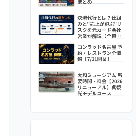
まとめ
決済代行とは？仕組
みと"売上が飛ぶ"リ
スクを元カード会社
営業が解説【全東信
破綻から学ぶ】
コンラッド名古屋 予
約・レストラン全情
報【7/31開業】
大和ミュージアム 所
要時間・料金【2026
リニューアル】呉観
光モデルコース