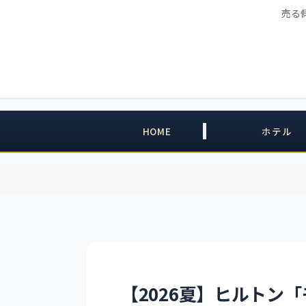
売る
HOME
ホテル
【2026夏】ヒルトン