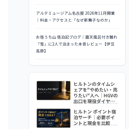
アルテミュージアム名古屋 2026年11月開業
｜料金・アクセスと「なぜ新舞子なのか」
お宿うち山 宿泊記ブログ｜露天風呂付き離れ
「雪」に2人で泊まった本音レビュー【伊豆
高原】
ヒルトンのタイムシ
ェアを"やめたい・売
りたい"人へ｜HGVの
出口を現役ダイヤが
中立解説
ヒルトン ポイント宿
泊サーチ｜必要ポイ
ントと現金を比較