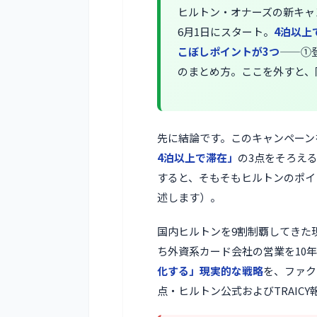
ヒルトン・オナーズの新キャ
6月1日にスタート。
4泊以上
こぼしポイントが3つ
——①
のまとめ方。ここを外すと、
先に結論です。このキャンペーン
4泊以上で滞在」
の3点をそろえ
すると、そもそもヒルトンのポイ
述します）。
国内ヒルトンを9割制覇してきた
ち外資系カード会社の営業を10
化する」現実的な戦略
を、ファク
点・ヒルトン公式およびTRAIC