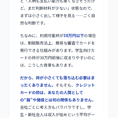
と「人柄も支払い能力も悪くなさそうだけ
ど、まだ判断材料が少ない」状態なので、
まずは小さく出して様子を見る——ごく自
然な判断です。
ちなみに、利用可能枠が
30万円以下
の場合
は、割賦販売法上、簡易な審査でカードを
発行できる仕組みがあります。学生向けカ
ードの枠が30万円前後に収まりやすいのに
は、こうした背景もあります。
だから、枠が小さくても落ち込む必要はま
ったくありません。
そもそも、
クレジット
カードの枠は、あなたの人間として
の“器”や価値とは何の関係もありません
。
会社ごとに考え方もバラバラですし、学
生・新社会人は収入が低めという平均デー