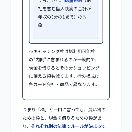
て設定され、
総量規制
（他
社を含む借入残高の合計が
年収の3分の1まで）の対
象。
※キャッシング枠は総利用可能枠
の”内側”に含まれるのが一般的で、
現金を借りるとその分ショッピング
に使える額も減ります。枠の構成は
各カード会社・商品で異なります。
つまり「枠」と一口に言っても、買い物の
ための枠と、現金を借りるための枠があ
り、
それぞれ別の法律でルールが決まって