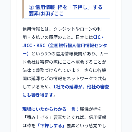
② 信用情報 ―― 枠を「下押し」する
要素はほぼここ
信用情報とは、クレジットやローンの利
用・支払いの履歴のこと。日本には
CIC・
JICC・KSC（全国銀行個人信用情報センタ
ー）
という3つの信用情報機関があり、カー
ド会社は審査の際にここへ照会することが
法律で義務づけられています。さらに各機
関は延滞などの情報をネットワークで共有
しているため、
1社での延滞が、他社の審査
にも響き得ます
。
現場にいたからわかる一言：
属性が枠を
「積み上げる」要素だとすれば、信用情報
は枠を
「下押しする」
要素という感覚でし