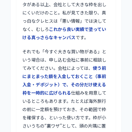
タがある以上、会社として大きな枠を出し
にくいだけのこと。私が見てきた限り、真
っ白なクレヒスは「悪い情報」では決して
なく、むしろ
これから良い実績で塗ってい
ける真っさらなキャンバス
です。
それでも「今すぐ大きな買い物がある」と
いう場合は、申し込む会社に事前に相談し
てみてください。会社によっては、
使う前
にまとまった額を入金しておくこと（事前
入金・デポジット）で、その分だけ使える
枠を一時的に広げられる
仕組みを用意して
いるところもあります。たとえば海外旅行
の前に一定額を預けておき、その範囲で枠
を確保する、といった使い方です。枠が小
さいうちの“裏ワザ”として、頭の片隅に置