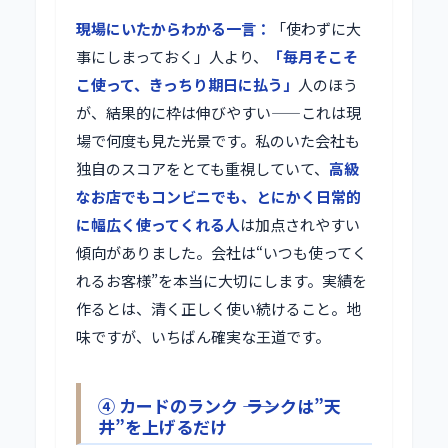
現場にいたからわかる一言：
「使わずに大
事にしまっておく」人より、
「毎月そこそ
こ使って、きっちり期日に払う」
人のほう
が、結果的に枠は伸びやすい——これは現
場で何度も見た光景です。私のいた会社も
独自のスコアをとても重視していて、
高級
なお店でもコンビニでも、とにかく日常的
に幅広く使ってくれる人
は加点されやすい
傾向がありました。会社は“いつも使ってく
れるお客様”を本当に大切にします。実績を
作るとは、清く正しく使い続けること。地
味ですが、いちばん確実な王道です。
④ カードのランク ―― ランクは”天
井”を上げるだけ