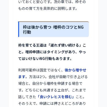
いておくと安心です。次の章では、枠その
ものの育て方を具体的に説明します。
枠は後から育つ ―― 増枠のコツとNG
行動
枠を育てる王道は「遅れず使い続ける」こ
と。増枠申請にはタイミングがあり、やっ
てはいけないNG行動もあります。
利用可能枠は固定ではなく、
後から増やせ
ます
。方法は2つ。会社が自動で引き上げる
場合と、自分から増枠を申請する場合で
す。どちらにも共通する土台が、これまで
話してきた
「良いクレヒスを積む」
こと。
そのうえで、申請には押さえどころがあり