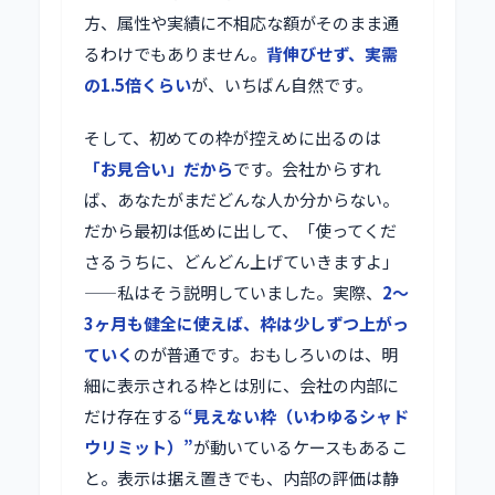
方、属性や実績に不相応な額がそのまま通
るわけでもありません。
背伸びせず、実需
の1.5倍くらい
が、いちばん自然です。
そして、初めての枠が控えめに出るのは
「お見合い」だから
です。会社からすれ
ば、あなたがまだどんな人か分からない。
だから最初は低めに出して、「使ってくだ
さるうちに、どんどん上げていきますよ」
——私はそう説明していました。実際、
2〜
3ヶ月も健全に使えば、枠は少しずつ上がっ
ていく
のが普通です。おもしろいのは、明
細に表示される枠とは別に、会社の内部に
だけ存在する
“見えない枠（いわゆるシャド
ウリミット）”
が動いているケースもあるこ
と。表示は据え置きでも、内部の評価は静