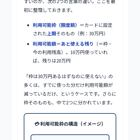
すいのが、次の2つの言葉の違い。ここを最
初に整理しておきます。
利用可能枠（限度額）
＝カードに設定
された
上限
そのもの（例：30万円）
利用可能額
＝
あと使える残り
（＝枠 −
今の利用残高）。10万円使っていれ
ば、残りは20万円
「枠は30万円あるはずなのに使えない」の
多くは、すでに使った分だけ利用可能額が
減っているだけ、というケースです。さらに
枠そのものも、中で2つに分かれています。
💳 利用可能枠の構造（イメージ）