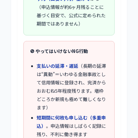
（申込情報が約6ヶ月残ることに
基づく目安で、公式に定められた
期間ではありません）
🚫 やってはいけないNG行動
支払いの延滞・遅延
（長期の延滞
は“異動”＝いわゆる金融事故とし
て信用情報に登録され、完済から
おおむね5年程度残ります。増枠
どころか新規も極めて難しくなり
ます）
短期間に何枚も申し込む（多重申
込）
。申込情報はしばらく記録に
残り、不利に働き得ます