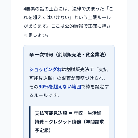
4要素の話の土台には、法律で決まった「こ
れを超えてはいけない」という上限ルール
があります。ここは公的情報で正確に押さ
えましょう。
📖 一次情報（割賦販売法・貸金業法）
ショッピング枠
は割賦販売法で「支払
可能見込額」の調査が義務づけられ、
その
90%を超えない範囲
で枠を設定す
るルールです。
支払可能見込額 ＝ 年収 − 生活維
持費 − クレジット債務（年間請求
予定額）