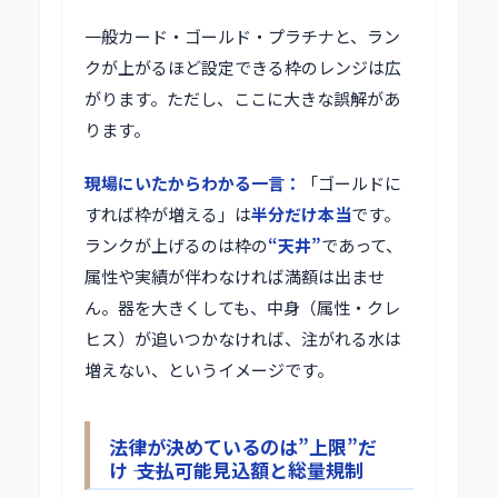
一般カード・ゴールド・プラチナと、ラン
クが上がるほど設定できる枠のレンジは広
がります。ただし、ここに大きな誤解があ
ります。
現場にいたからわかる一言：
「ゴールドに
すれば枠が増える」は
半分だけ本当
です。
ランクが上げるのは枠の
“天井”
であって、
属性や実績が伴わなければ満額は出ませ
ん。器を大きくしても、中身（属性・クレ
ヒス）が追いつかなければ、注がれる水は
増えない、というイメージです。
法律が決めているのは”上限”だ
け ―― 支払可能見込額と総量規制