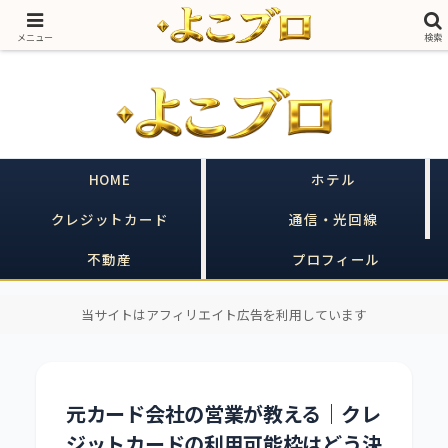
売る側に20年いた私が、買う側のあなたの味方をする｜ヒルトン×クレカ×不
動産
メニュー
検索
HOME
ホテル
クレジットカード
通信・光回線
不動産
プロフィール
当サイトはアフィリエイト広告を利用しています
元カード会社の営業が教える｜クレ
ジットカードの利用可能枠はどう決