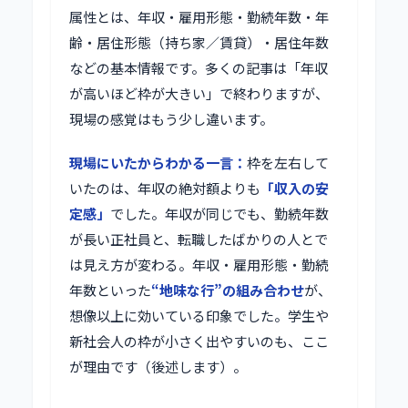
属性とは、年収・雇用形態・勤続年数・年
齢・居住形態（持ち家／賃貸）・居住年数
などの基本情報です。多くの記事は「年収
が高いほど枠が大きい」で終わりますが、
現場の感覚はもう少し違います。
現場にいたからわかる一言：
枠を左右して
いたのは、年収の絶対額よりも
「収入の安
定感」
でした。年収が同じでも、勤続年数
が長い正社員と、転職したばかりの人とで
は見え方が変わる。年収・雇用形態・勤続
年数といった
“地味な行”の組み合わせ
が、
想像以上に効いている印象でした。学生や
新社会人の枠が小さく出やすいのも、ここ
が理由です（後述します）。