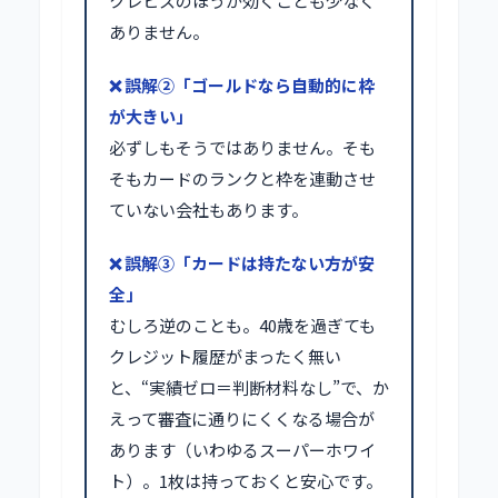
クレヒスのほうが効くことも少なく
ありません。
❌ 誤解②「ゴールドなら自動的に枠
が大きい」
必ずしもそうではありません。そも
そもカードのランクと枠を連動させ
ていない会社もあります。
❌ 誤解③「カードは持たない方が安
全」
むしろ逆のことも。40歳を過ぎても
クレジット履歴がまったく無い
と、“実績ゼロ＝判断材料なし”で、か
えって審査に通りにくくなる場合が
あります（いわゆるスーパーホワイ
ト）。1枚は持っておくと安心です。