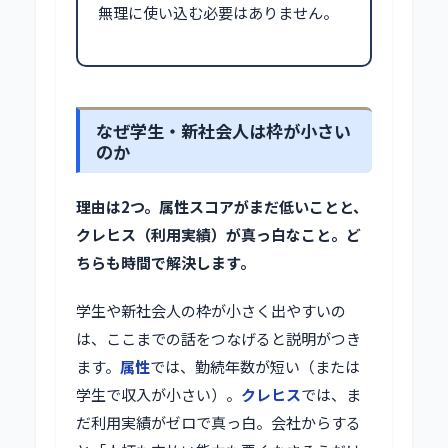
無理に使い込む必要はありません。
なぜ学生・新社会人は枠が小さい
のか
理由は2つ。属性スコアがまだ低いことと、
クレヒス（利用実績）が真っ白なこと。ど
ちらも時間で解決します。
学生や新社会人の枠が小さく出やすいの
は、ここまでの話をつなげると説明がつき
ます。
属性
では、勤続年数が短い（または
学生で収入が小さい）。
クレヒス
では、ま
だ利用実績がゼロで真っ白。会社からする