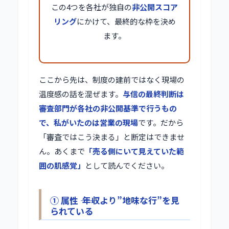
この4つを各社が独自の
非公開スコア
リング
にかけて、最終的な枠を決め
ます。
ここから先は、制度の建前ではなく現場の
温度感の話を混ぜます。
与信の最終判断は
審査部門が各社の非公開基準で行うもの
で、私がいたのは営業の現場
です。だから
「審査ではこう決まる」と断定はできませ
ん。あくまで
「売る側にいて見えていた範
囲の肌感覚」
として読んでください。
① 属性 ―― 年収より”地味な行”を見
られている