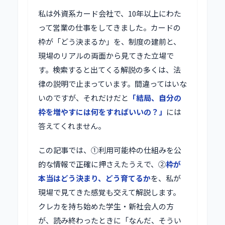
私は外資系カード会社で、10年以上にわた
って営業の仕事をしてきました。カードの
枠が「どう決まるか」を、制度の建前と、
現場のリアルの両面から見てきた立場で
す。検索すると出てくる解説の多くは、法
律の説明で止まっています。間違ってはいな
いのですが、それだけだと
「結局、自分の
枠を増やすには何をすればいいの？」
には
答えてくれません。
この記事では、①利用可能枠の仕組みを公
的な情報で正確に押さえたうえで、②
枠が
本当はどう決まり、どう育てるか
を、私が
現場で見てきた感覚も交えて解説します。
クレカを持ち始めた学生・新社会人の方
が、読み終わったときに「なんだ、そうい