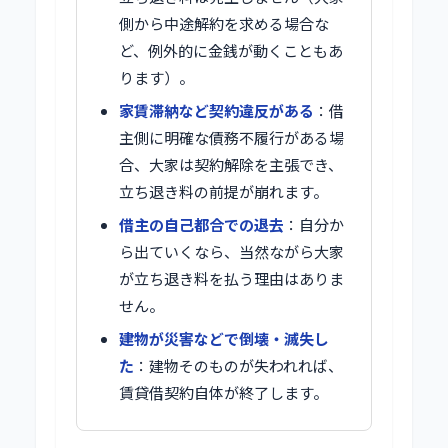
側から中途解約を求める場合な
ど、例外的に金銭が動くこともあ
ります）。
家賃滞納など契約違反がある
：借
主側に明確な債務不履行がある場
合、大家は契約解除を主張でき、
立ち退き料の前提が崩れます。
借主の自己都合での退去
：自分か
ら出ていくなら、当然ながら大家
が立ち退き料を払う理由はありま
せん。
建物が災害などで倒壊・滅失し
た
：建物そのものが失われれば、
賃貸借契約自体が終了します。