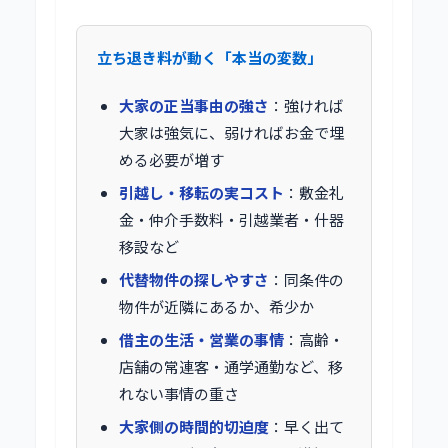
立ち退き料が動く「本当の変数」
大家の正当事由の強さ
：強ければ
大家は強気に、弱ければお金で埋
める必要が増す
引越し・移転の実コスト
：敷金礼
金・仲介手数料・引越業者・什器
移設など
代替物件の探しやすさ
：同条件の
物件が近隣にあるか、希少か
借主の生活・営業の事情
：高齢・
店舗の常連客・通学通勤など、移
れない事情の重さ
大家側の時間的切迫度
：早く出て