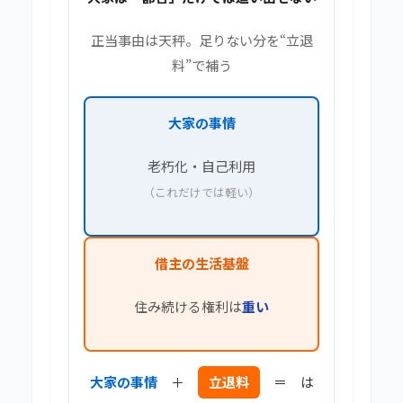
正当事由は天秤。足りない分を“立退
料”で補う
大家の事情
老朽化・自己利用
（これだけでは軽い）
借主の生活基盤
住み続ける権利は
重い
大家の事情
＋
立退料
＝ は