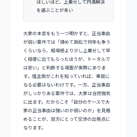
ほしいほど、上乗せして円満解決
を選ぶことが多い
大家の本音をもう一つ明かすと、正当事由
が弱い案件では「揉めて訴訟で何年も争う
くらいなら、相場感より少し上乗せして早
く穏便に出てもらったほうが、トータルで
は安い」と判断する場面が実際にありま
す。借主側がこれを知っていれば、卑屈に
なる必要はないわけです。一方、正当事由
がしっかりある案件では、大家は当然強気
に出ます。だからこそ「自分のケースで大
家の正当事由は強いのか弱いのか」を見極
めることが、双方にとって交渉の出発点に
なります。