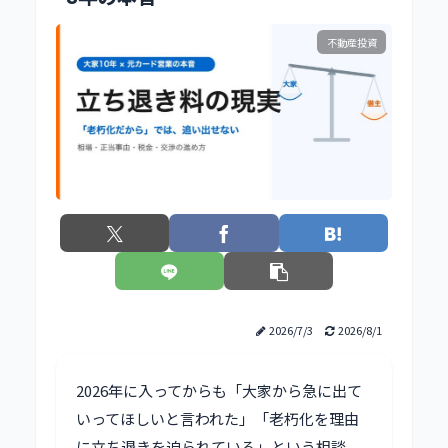
不動産投資
2026/7/3
2026/8/1
2026年に入ってからも「大家から急に出て
いってほしいと言われた」「老朽化を理由
に立ち退きを迫られている」という相談