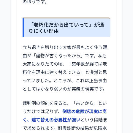
のほうです。
「老朽化だから出ていって」が通
りにくい理由
立ち退きを切り出す大家が最もよく使う理
由が「建物が古くなったから」です。私も
大家になりたての頃、「築年数が経てば老
朽化を理由に建て替えできる」と漠然と思
っていました。ところが、これは正当事由
としてはかなり弱いのが実務の現実です。
裁判例の傾向を見ると、「古いから」とい
うだけでは足りず、
倒壊の危険が現実に高
く、建て替えの必要性が強い
という段階ま
で求められます。耐震診断の結果が危険水