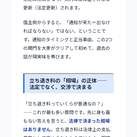
更新（法定更新）されます。
借主側からすると、「通知が来た＝出なけ
ればならない」ではない、ということで
す。通知のタイミングと正当事由、この2つ
の関門を大家がクリアして初めて、退去の
話が現実味を帯びます。
立ち退き料の「相場」の正体——
法定でなく、交渉で決まる
「立ち退き料っていくらが普通なの？」
——これが最も多い質問です。先に身も蓋
もない答えを言うと、
法律で決まった相場
はありません
。立ち退き料は法律上の支払