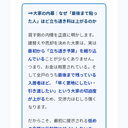
🗝️ 大家の内幕｜なぜ「最後まで粘っ
た人」ほど立ち退き料は上がるのか
貸す側の内情を正直に明かします。
建替えや売却を決めた大家は、実は
最初から「立ち退き予算」を織り込
んでいる
ことが少なくありません。
つまり、お金は用意されている。そ
して全戸のうち
最後まで残っている
入居者ほど、「早く更地にしたい・
引き渡したい」という大家の切迫度
が上がる
ため、交渉力はむしろ強く
なります。
だからこそ、最初に提示される
低め