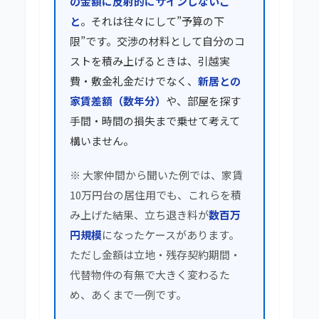
の金額に反射的にサインしないこ
と
。それは往々にして”予算の下
限”です。交渉の材料として自分のコ
ストを積み上げるときは、引越実
費・敷金礼金だけでなく、
新居との
家賃差額（数年分）
や、部屋を探す
手間・時間の損失まで乗せて考えて
構いません。
※ 大家仲間から聞いた例では、家賃
10万円台の居住用でも、これらを積
み上げた結果、立ち退き料が
数百万
円規模
になったケースがあります。
ただし金額は立地・残存契約期間・
代替物件の有無で大きく変わるた
め、あくまで一例です。