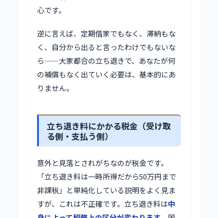
心です。
逆に言えば、定期借家でもなく、滞納もな
く、自分から出ると言ったわけでもないな
ら——大家都合の立ち退きで、あなたが何
の補償もなく出ていく必要は、基本的にあ
りません。
立ち退き料にかかる税金（受け取
る側・支払う側）
意外と見落とされがちなのが税金です。
「立ち退き料は一時所得だから50万円まで
非課税」と単純化している説明をよく見ま
すが、これは不正確です。立ち退き料は
中
身によって税務上の区分が変わります
。国