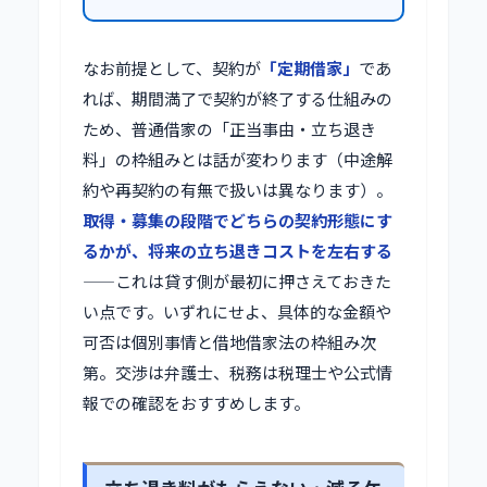
なお前提として、契約が
「定期借家」
であ
れば、期間満了で契約が終了する仕組みの
ため、普通借家の「正当事由・立ち退き
料」の枠組みとは話が変わります（中途解
約や再契約の有無で扱いは異なります）。
取得・募集の段階でどちらの契約形態にす
るかが、将来の立ち退きコストを左右する
——これは貸す側が最初に押さえておきた
い点です。いずれにせよ、具体的な金額や
可否は個別事情と借地借家法の枠組み次
第。交渉は弁護士、税務は税理士や公式情
報での確認をおすすめします。