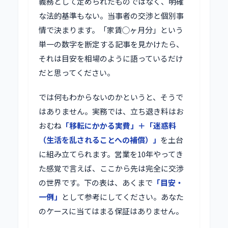
義務として定められたものではなく、明確
な法的基準もない。当事者の交渉と個別事
情で決まります。「家賃◯ヶ月分」という
単一の数字を断定する記事を見かけたら、
それは目安を相場のように語っているだけ
だと思ってください。
では何もわからないのかというと、そうで
はありません。実務では、立ち退き料はお
おむね
「移転にかかる実費」＋「迷惑料
（生活を乱されることへの補償）」
を土台
に組み立てられます。営業を10年やってき
た感覚で言えば、ここから先は完全に交渉
の世界です。下の表は、あくまで
「目安・
一例」
として参考にしてください。あなた
のケースに当てはまる保証はありません。