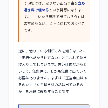
そ現場では、足りない正当事由を
立ち
退き料で埋める
という発想になりま
す。「古いから無料で出てもらう」は
まず通らない、と肝に銘じておくべき
です。
逆に、借りている側がこれを知らないと、
「老朽化だから仕方ない」と言われて泣き
寝入りしてしまいます。古い建物だからと
いって、無条件に、しかも無償で出ていく
必要はありません。まずは「正当事由はあ
るのか」「立ち退き料の話は出ているの
か」を冷静に確認することです。