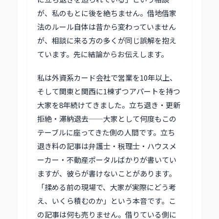
が、私のもとに後を絶ちません。借地借家
法のルール自体は昔から変わっていません
が、相談に来る方の多くが同じ誤解を抱え
ています。先に結論からお伝えします。
私は外資系カード会社で営業を10年以上、
そして関東と関西に1棟ずつアパートを持つ
大家を8年続けてきました。立ち退き・更新
拒絶・滞納退去——大家として何度もこの
テーブルに座ってきた側の人間です。立ち
退き料の記事は弁護士・税理士・ハウスメ
ーカー・不動産ポータルばかりが書いてい
ますが、彼らが書けないことがあります。
「揉める前の現場で、大家が実際にどう考
え、いくら積むのか」という本音です。こ
の記事は何も売りません。借りている側に