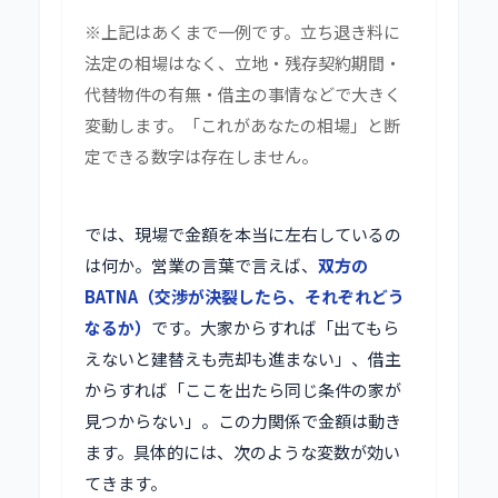
※上記はあくまで一例です。立ち退き料に
法定の相場はなく、立地・残存契約期間・
代替物件の有無・借主の事情などで大きく
変動します。「これがあなたの相場」と断
定できる数字は存在しません。
では、現場で金額を本当に左右しているの
は何か。営業の言葉で言えば、
双方の
BATNA（交渉が決裂したら、それぞれどう
なるか）
です。大家からすれば「出てもら
えないと建替えも売却も進まない」、借主
からすれば「ここを出たら同じ条件の家が
見つからない」。この力関係で金額は動き
ます。具体的には、次のような変数が効い
てきます。