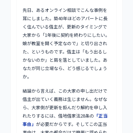
先日、あるオンライン相談でこんな事例を
耳にしました。築40年ほどのアパートに長
く住んでいる借主が、更新のタイミングで
大家から「1年後に契約を終わりにしたい。
娘が教室を開く予定なので」と切り出され
た、というものです。借主は「もう出るし
かないのか」と肩を落としていました。あ
なたが同じ立場なら、どう感じるでしょう
か。
結論から言えば、この大家の申し出だけで
借主が出ていく義務は生じません。なぜな
ら、大家側が更新を拒んだり解約を申し入
れたりするには、借地借家法28条の
「正当
事由」
が必要だからです。そしてこの正当
事由は、大家の都合だけで簡単に認められ