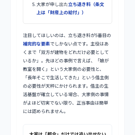
大家が申し出た
立ち退き料（条文
上は「財産上の給付」）
注目してほしいのは、立ち退き料が5番目の
補完的な要素
でしかない点です。主役はあ
くまで「双方が建物をどれだけ必要として
いるか」。先ほどの事例で言えば、「娘が
教室を開く」という大家側の必要性と、
「長年そこで生活してきた」という借主側
の必要性が天秤にかけられます。借主の生
活基盤が確立している場合、大家側の事情
がよほど切実でない限り、正当事由は簡単
には認められません。
大家は「都合」だけでは追い出せない