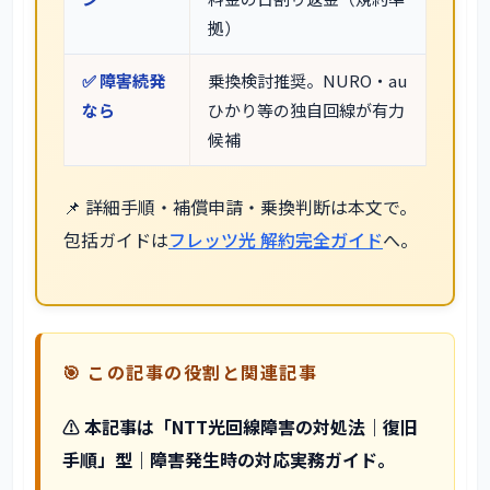
拠）
✅ 障害続発
乗換検討推奨。NURO・au
なら
ひかり等の独自回線が有力
候補
📌 詳細手順・補償申請・乗換判断は本文で。
包括ガイドは
フレッツ光 解約完全ガイド
へ。
🎯 この記事の役割と関連記事
⚠️ 本記事は「NTT光回線障害の対処法｜復旧
手順」型｜障害発生時の対応実務ガイド。