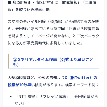
■ 都道府県別・市区町村別に「故障情報」「工事情
報」を絞り込み検索可能
スマホのモバイル回線（4G/5G）から確認するのが鉄
則。光回線が落ちている状態で同じ回線から障害情報
を見ようとして「ページが開かない」と二次パニック
になる方が販売員時代に多発していました。
② Xでリアルタイム検索（公式より早いこと
も）
大規模障害ほど、公式の告知より
X（旧Twitter）の
投稿が10分早い
傾向があります。検索キーワード例：
「NTT 障害」「フレッツ 障害」「光回線 繋がら
ない」