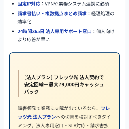
固定IP対応
：VPNや業務システム連携に必須
請求書払い・複数拠点まとめ請求
：経理処理の
効率化
24時間365日 法人専用サポート窓口
：個人向け
より応答が早い
[法人プラン] フレッツ光 法人契約で
安定回線＋最大79,000円キャッシュ
バック
障害頻発で業務に支障が出ているなら、
フレ
ッツ光 法人プラン
への切替を検討すべきタイ
ミング。法人専用窓口・SLA対応・請求書払