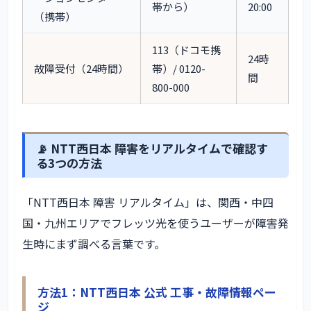
帯から）
20:00
（携帯）
113（ドコモ携
24時
故障受付（24時間）
帯）/ 0120-
間
800-000
📡 NTT西日本 障害をリアルタイムで確認す
る3つの方法
「NTT西日本 障害 リアルタイム」は、関西・中四
国・九州エリアでフレッツ光を使うユーザーが障害発
生時にまず調べる言葉です。
方法1：NTT西日本 公式 工事・故障情報ペー
ジ