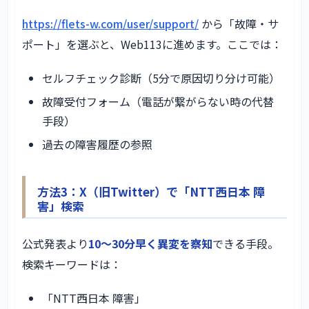
https://flets-w.com/user/support/
から「故障・サ
ポート」を選ぶと、Web113に進めます。ここでは：
セルフチェック診断（5分で原因切り分け可能）
故障受付フォーム（電話が繋がらない時の代替
手段）
過去の障害履歴の参照
方法3：X（旧Twitter）で「NTT西日本 障
害」検索
公式発表より
10〜30分早く異変を察知
できる手段。
検索キーワードは：
「NTT西日本 障害」