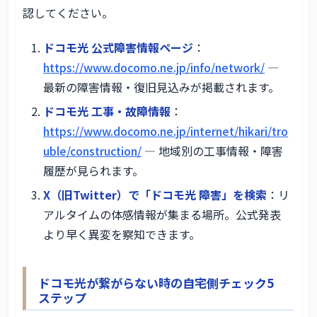
認してください。
ドコモ光 公式障害情報ページ
：
https://www.docomo.ne.jp/info/network/
—
最新の障害情報・復旧見込みが掲載されます。
ドコモ光 工事・故障情報
：
https://www.docomo.ne.jp/internet/hikari/tro
uble/construction/
— 地域別の工事情報・障害
履歴が見られます。
X（旧Twitter）で「ドコモ光 障害」を検索
：リ
アルタイムの体感情報が集まる場所。公式発表
より早く異変を察知できます。
ドコモ光が繋がらない時の自宅側チェック5
ステップ