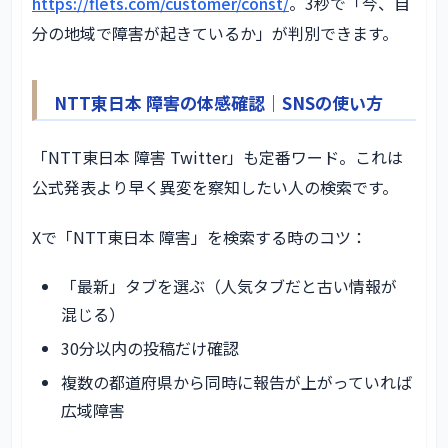
https://flets.com/customer/const/
。3秒で「今、自
分の地域で障害が起きているか」が判別できます。
NTT東日本 障害の体感確認｜SNSの使い方
「NTT東日本 障害 Twitter」も定番ワード。これは
公式発表より早く異変を察知したい人の検索です。
Xで「NTT東日本 障害」を検索する時のコツ：
「最新」タブを選ぶ（人気タブだと古い情報が
混じる）
30分以内の投稿だけ確認
複数の都道府県から同時に報告が上がっていれば
広域障害