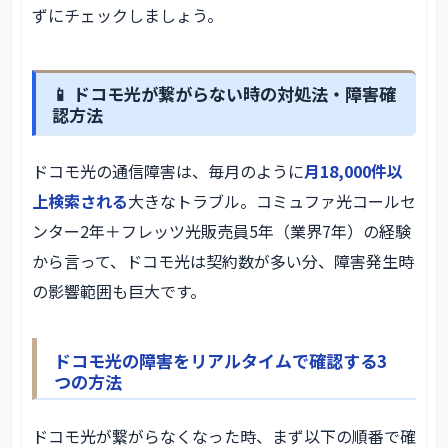
ずにチェックしましょう。
📱 ドコモ光が繋がらない時の対処法・障害確
認方法
ドコモ光の通信障害は、毎月のように
月18,000件以
上検索される
大きなトラブル。コミュファ光コールセ
ンター2年＋フレッツ光販売員5年（業界7年）の経験
から言って、ドコモ光は契約数が多い分、障害発生時
の影響範囲も巨大です。
ドコモ光の障害をリアルタイムで確認する3
つの方法
ドコモ光が繋がらなくなった時、まず以下の順番で確