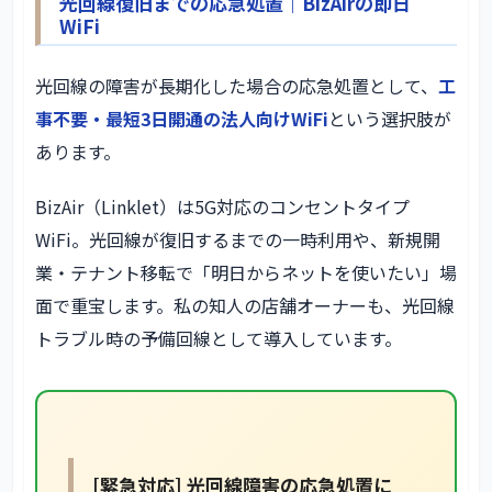
光回線復旧までの応急処置｜BizAirの即日
WiFi
光回線の障害が長期化した場合の応急処置として、
工
事不要・最短3日開通の法人向けWiFi
という選択肢が
あります。
BizAir（Linklet）は5G対応のコンセントタイプ
WiFi。光回線が復旧するまでの一時利用や、新規開
業・テナント移転で「明日からネットを使いたい」場
面で重宝します。私の知人の店舗オーナーも、光回線
トラブル時の予備回線として導入しています。
[緊急対応] 光回線障害の応急処置に