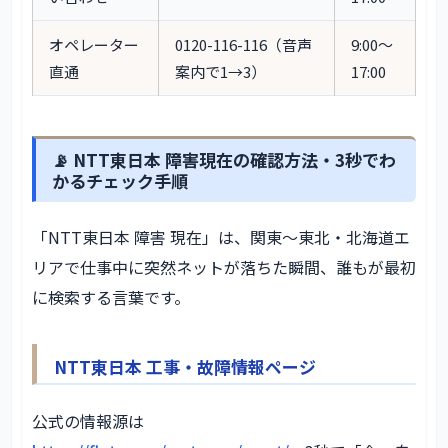
オペレーター
0120-116-116（音声
9:00〜
直通
案内で1→3）
17:00
📡 NTT東日本 障害現在の確認方法・3秒でわ
かるチェック手順
「NTT東日本 障害 現在」は、関東〜東北・北海道エ
リアで仕事中に突然ネットが落ちた瞬間、誰もが最初
に検索する言葉です。
NTT東日本 工事・故障情報ページ
公式の情報源は