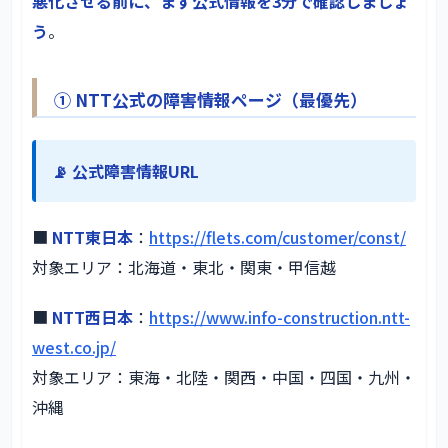
悪化させる前に、まず公式情報を3分で確認しましょ
う
。
① NTT公式の障害情報ページ（最優先）
📡 公式障害情報URL
■
NTT東日本
：
https://flets.com/customer/const/
対象エリア：北海道・東北・関東・甲信越
■
NTT西日本
：
https://www.info-construction.ntt-
west.co.jp/
対象エリア：東海・北陸・関西・中国・四国・九州・
沖縄