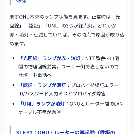
まずONU本体のランプ状態を見ます。正常時は「光
回線」「認証」「UNI」の3つが緑点灯。どれかが
赤・消灯・点滅していれば、その時点で原因が絞り込
めます。
「光回線」ランプが赤・消灯
：NTT局舎～自宅
間の物理回線異常。ユーザー側で直せないので
サポート電話へ
「認証」ランプが消灯
：プロバイダ認証エラー。
ID/パスワード入力ミスかプロバイダ障害
「UNI」ランプが消灯
：ONUとルーター間のLAN
ケーブル不良が濃厚
STEP2：ONU・ルーターの再起動（鉄板の