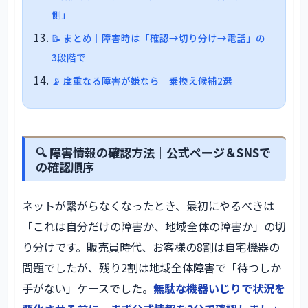
側」
📝 まとめ｜障害時は「確認→切り分け→電話」の
3段階で
📡 度重なる障害が嫌なら｜乗換え候補2選
🔍 障害情報の確認方法｜公式ページ＆SNSで
の確認順序
ネットが繋がらなくなったとき、最初にやるべきは
「これは自分だけの障害か、地域全体の障害か」の切
り分けです。販売員時代、お客様の8割は自宅機器の
問題でしたが、残り2割は地域全体障害で「待つしか
手がない」ケースでした。
無駄な機器いじりで状況を