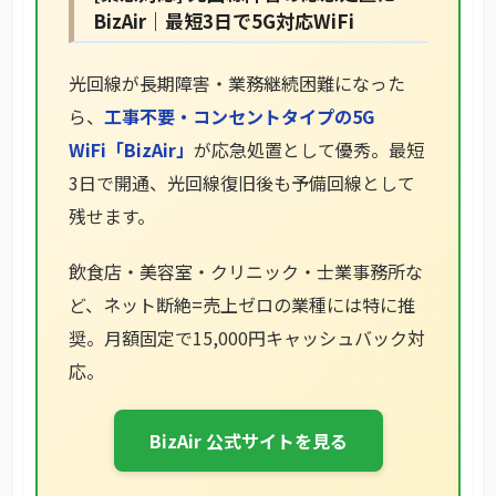
BizAir｜最短3日で5G対応WiFi
光回線が長期障害・業務継続困難になった
ら、
工事不要・コンセントタイプの5G
WiFi「BizAir」
が応急処置として優秀。最短
3日で開通、光回線復旧後も予備回線として
残せます。
飲食店・美容室・クリニック・士業事務所な
ど、ネット断絶=売上ゼロの業種には特に推
奨。月額固定で15,000円キャッシュバック対
応。
BizAir 公式サイトを見る