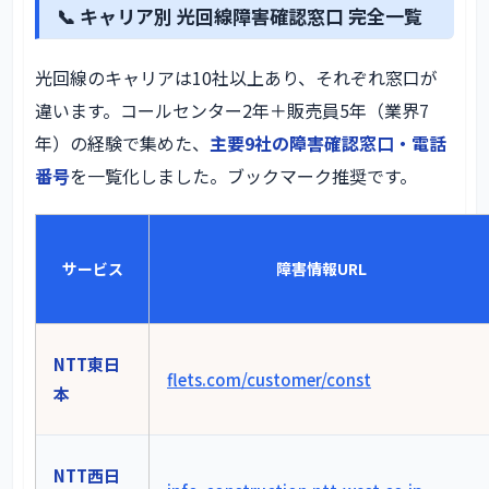
📞 キャリア別 光回線障害確認窓口 完全一覧
光回線のキャリアは10社以上あり、それぞれ窓口が
違います。コールセンター2年＋販売員5年（業界7
年）の経験で集めた、
主要9社の障害確認窓口・電話
番号
を一覧化しました。ブックマーク推奨です。
サービス
障害情報URL
NTT東日
flets.com/customer/const
本
NTT西日