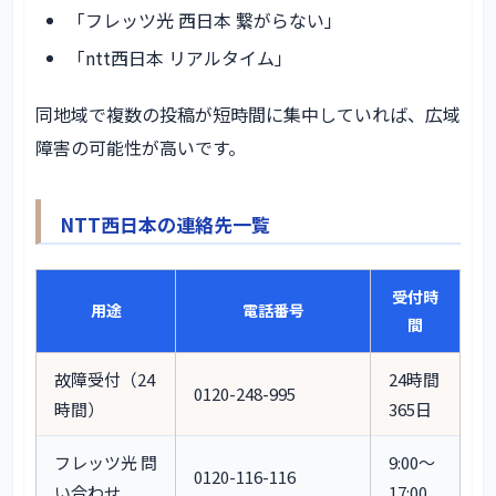
「フレッツ光 西日本 繋がらない」
「ntt西日本 リアルタイム」
同地域で複数の投稿が短時間に集中していれば、広域
障害の可能性が高いです。
NTT西日本の連絡先一覧
受付時
用途
電話番号
間
故障受付（24
24時間
0120-248-995
時間）
365日
フレッツ光 問
9:00〜
0120-116-116
い合わせ
17:00