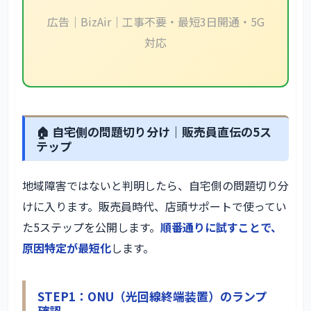
広告｜BizAir｜工事不要・最短3日開通・5G
対応
🏠 自宅側の問題切り分け｜販売員直伝の5ス
テップ
地域障害ではないと判明したら、自宅側の問題切り分
けに入ります。販売員時代、店頭サポートで使ってい
た5ステップを公開します。
順番通りに試すことで、
原因特定が最短化
します。
STEP1：ONU（光回線終端装置）のランプ
確認