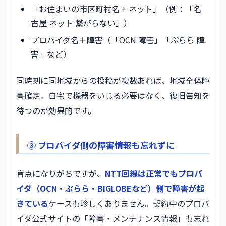
「お住まいの市区町村名 + ネット」（例：「名
古屋 ネット 繋がらない」）
プロバイダ名＋障害（「OCN 障害」「ぷらら 障
害」など）
同時刻に同地域からの投稿が複数あれば、地域全体障
害確定。自宅で機器をいじる必要はなく、復旧告知を
待つのが効果的です。
③ プロバイダ側の障害情報も忘れずに
盲点になりがちですが、
NTT回線は正常でもプロバ
イダ（OCN・ぷらら・BIGLOBEなど）側で障害が起
きている
ケースも珍しくありません。契約中のプロバ
イダ公式サイトの「障害・メンテナンス情報」も忘れ