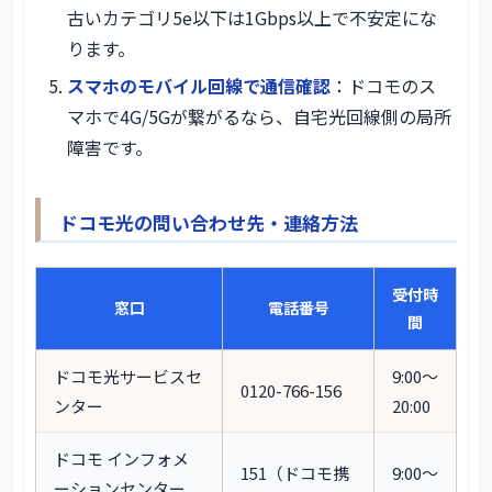
古いカテゴリ5e以下は1Gbps以上で不安定にな
ります。
スマホのモバイル回線で通信確認
：ドコモのス
マホで4G/5Gが繋がるなら、自宅光回線側の局所
障害です。
ドコモ光の問い合わせ先・連絡方法
受付時
窓口
電話番号
間
ドコモ光サービスセ
9:00〜
0120-766-156
ンター
20:00
ドコモ インフォメ
151（ドコモ携
9:00〜
ーションセンター