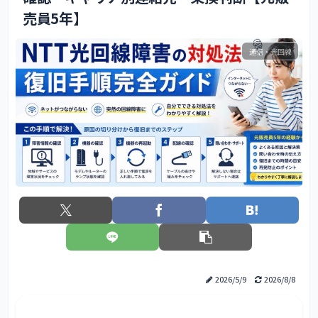
売員5年】
通信・光回線
2026/5/9
2026/8/8