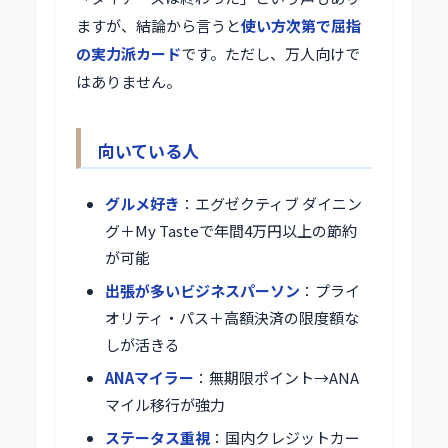
ますが、結論から言うと
使い方次第で屈指
の実力派カード
です。ただし、万人向けで
はありません。
向いている人
グルメ好き
：エグゼクティブ ダイニン
グ＋My Tasteで年間4万円以上の節約
が可能
出張が多いビジネスパーソン
：プライ
オリティ・パス＋高額決済の限度額な
しが活きる
ANAマイラー
：無期限ポイント→ANA
マイル移行が強力
ステータス重視
：国内クレジットカー