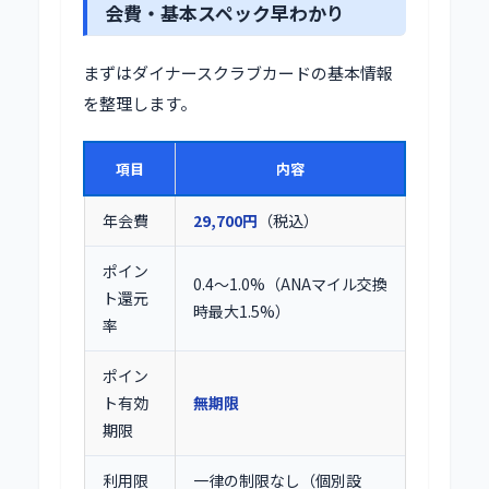
会費・基本スペック早わかり
まずはダイナースクラブカードの基本情報
を整理します。
項目
内容
年会費
29,700円
（税込）
ポイン
0.4〜1.0%（ANAマイル交換
ト還元
時最大1.5%）
率
ポイン
ト有効
無期限
期限
利用限
一律の制限なし（個別設