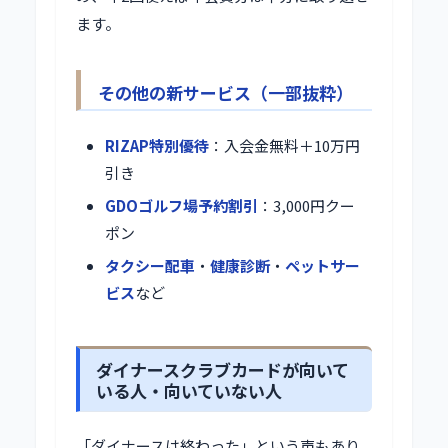
ます。
その他の新サービス（一部抜粋）
RIZAP特別優待
：入会金無料＋10万円
引き
GDOゴルフ場予約割引
：3,000円クー
ポン
タクシー配車
・
健康診断
・
ペットサー
ビス
など
ダイナースクラブカードが向いて
いる人・向いていない人
「ダイナースは終わった」という声もあり