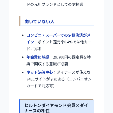
ドの元祖ブランドとしての信頼感
向いていない人
コンビニ・スーパーでの少額決済がメ
イン
：ポイント還元率0.4%では他カー
ドに劣る
年会費に敏感
：29,700円の固定費を特
典で回収する意識が必要
ネット決済中心
：ダイナースが使えな
いECサイトがまだある（コンパニオン
カードで対応可）
ヒルトンダイヤモンド会員×ダイ
ナースの相性