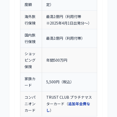
度額
定）
海外旅
最高1億円（利用付帯
行保険
※2025年4月1日出発分〜）
国内旅
最高1億円（利用付帯）
行保険
ショッ
ピング
年間500万円
保険
家族カ
5,500円（税込）
ード
コンパ
TRUST CLUB プラチナマス
ニオン
ターカード（
追加年会費な
カード
し
）