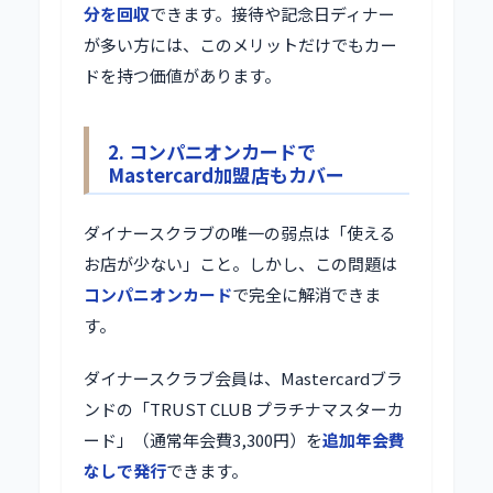
分を回収
できます。接待や記念日ディナー
が多い方には、このメリットだけでもカー
ドを持つ価値があります。
2. コンパニオンカードで
Mastercard加盟店もカバー
ダイナースクラブの唯一の弱点は「使える
お店が少ない」こと。しかし、この問題は
コンパニオンカード
で完全に解消できま
す。
ダイナースクラブ会員は、Mastercardブラ
ンドの「TRUST CLUB プラチナマスターカ
ード」（通常年会費3,300円）を
追加年会費
なしで発行
できます。