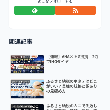
よこをフォローする
関連記事
【速報】ANA×IHG提携｜2泊
クレジットカード
でIHGダイヤ
ふるさと納税のホタテはどこ
クレジットカード
がいい？貝柱の規格と訳あり
の見極め方
ふるさと納税のカニで失敗し
クレジットカード