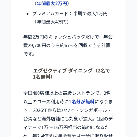
（
年間最大2万円
）
プレミアムカード：半期で最大2万円
（年間最大4万円）
年間2万円のキャッシュバックだけで、年会
費29,700円のうち約67%を回収できる計算
です。
エグゼクティブ ダイニング（2名で
1名無料）
全国400店舗以上の高級レストランで、2名
以上のコース利用時に
1名分が無料
になりま
す。 2026年からはハワイ・シンガポール・
台湾など海外店舗にも対象が拡大。1回のデ
ィナーで1万〜1.6万円相当の節約になるた
め、年2回使えば年会費分は十分に取り返せ