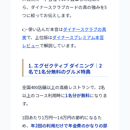
ら、ダイナースクラブカードの真の強みを5
つに絞ってお伝えします。
👉 使い込んだ本音は
ダイナースクラブの真
実
で、上位版は
ダイナースプレミアム本音
レビュー
で解説しています。
1. エグゼクティブ ダイニング｜2
名で1名分無料のグルメ特典
全国400店舗以上の高級レストランで、2名
以上のコース利用時に
1名分が無料
になりま
す。
1回あたり1万円〜1.6万円の節約になるた
め、
年2回の利用だけで年会費のかなりの部