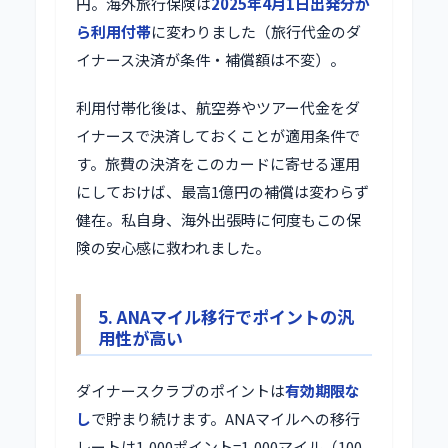
円。海外旅行保険は
2025年4月1日出発分か
ら利用付帯
に変わりました（旅行代金のダ
イナース決済が条件・補償額は不変）。
利用付帯化後は、航空券やツアー代金をダ
イナースで決済しておくことが適用条件で
す。旅費の決済をこのカードに寄せる運用
にしておけば、最高1億円の補償は変わらず
健在。私自身、海外出張時に何度もこの保
険の安心感に救われました。
5. ANAマイル移行でポイントの汎
用性が高い
ダイナースクラブのポイントは
有効期限な
し
で貯まり続けます。ANAマイルへの移行
レートは1,000ポイント=1,000マイル（100