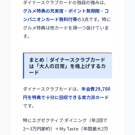
ダイナースクラブカードの独自の強みは、
グルメ特典の充実度
・
ポイント無期限
・
コ
ンパニオンカード無料付帯
の3点です。特に
グルメ特典は他カードを頭一つ抜けていま
す。
まとめ｜ダイナースクラブカード
は「大人の日常」を格上げするカ
ード
ダイナースクラブカードは、
年会費29,700
円を特典で十分に回収できる実力派カード
です。
特にエグゼクティブ ダイニング（年2回で
2〜3万円節約）＋My Taste（年間最大2万