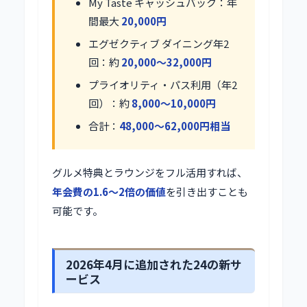
My Taste キャッシュバック：年
間最大
20,000円
エグゼクティブ ダイニング年2
回：約
20,000〜32,000円
プライオリティ・パス利用（年2
回）：約
8,000〜10,000円
合計：
48,000〜62,000円相当
グルメ特典とラウンジをフル活用すれば、
年会費の1.6〜2倍の価値
を引き出すことも
可能です。
2026年4月に追加された24の新サ
ービス