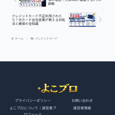
誤解
クレジットカード不正利用された
ら？元カード会社営業が教える対処
法と補償の全知識
ホーム
クレジットカード
プライバシーポリシー
お問い合わせ
よこブロについて｜運営者プ
運営者情報
ロフィール