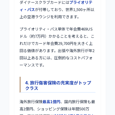
ダイナースクラブカードには
プライオリテ
ィ・パス
が付帯しており、世界1,500ヶ所以
上の空港ラウンジを利用できます。
プライオリティ・パス単体で年会費469US
ドル（約7万円）かかることを考えると、こ
れだけでカード年会費29,700円を大きく上
回る価値があります。出張や海外旅行が年2
回以上ある方には、圧倒的なコストパフォ
ーマンスです。
4. 旅行傷害保険の充実度がトップ
クラス
海外旅行保険
最高1億円
、国内旅行保険も最
高1億円、ショッピング保険は年間500万