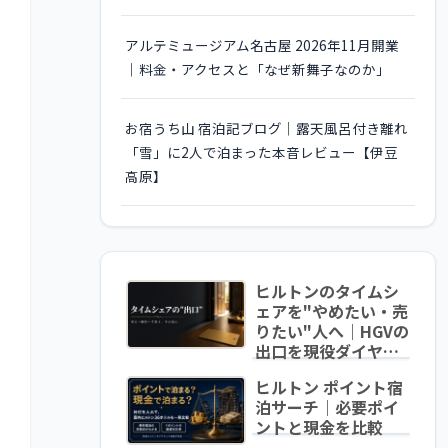
アルテミュージアム名古屋 2026年11月開業
｜料金・アクセスと「なぜ新舞子なのか」
お宿うち山 宿泊記ブログ｜露天風呂付き離れ
「雪」に2人で泊まった本音レビュー【伊豆
高原】
ヒルトンのタイムシ
ェアを"やめたい・売
りたい"人へ｜HGVの
出口を現役ダイヤが
中立解説
ヒルトン ポイント宿
泊サーチ｜必要ポイ
ントと現金を比較