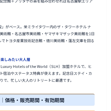
記念館＋ノリタケの森を組み合わせれば名古屋駅エリア
施設」がベース。栄ミライタワー内のザ・タワーホテル ナ
美術館・名古屋市美術館・ヤマザキマザック美術館を1日
ルでトヨタ産業技術記念館・徳川美術館・蓬左文庫を回る
を楽しみたい大人層
xury Hotels of the World（SLH）加盟ホテルで、ヒ
ト宿泊やステータス特典が使えます。記念日ステイ・カ
りで、忙しい大人のリトリートに最適です。
報｜価格・販売期間・有効期間