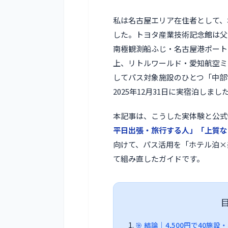
私は名古屋エリア在住者として、
した。トヨタ産業技術記念館は父
南極観測船ふじ・名古屋港ポート
上、リトルワールド・愛知航空ミ
してパス対象施設のひとつ「中部電力 
2025年12月31日に実宿泊しまし
本記事は、こうした実体験と公式
平日出張・旅行する人」「上質な
向けて、パス活用を「ホテル泊×
て組み直したガイドです。
🎯 結論｜4,500円で40