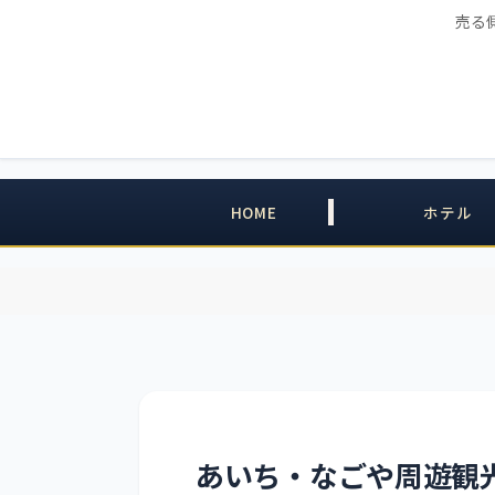
売る
HOME
ホテル
あいち・なごや周遊観光パ