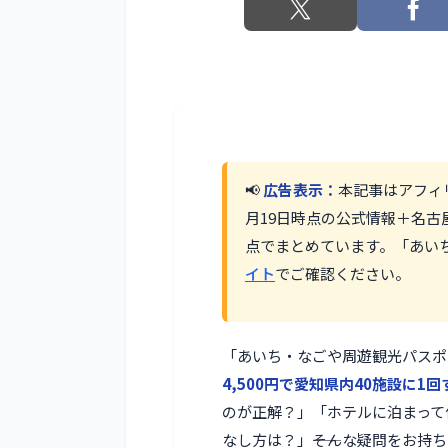
📢
広告表示：
本記事はアフィ
月19日時点の公式情報＋名古
点でまとめています。「あい
イト
でご確認ください。
「あいち・なごや周遊観光パスポート
4,500円で愛知県内40施設に
のが正解？」「ホテルに泊まって
なし方は？」――そんな疑問をお持