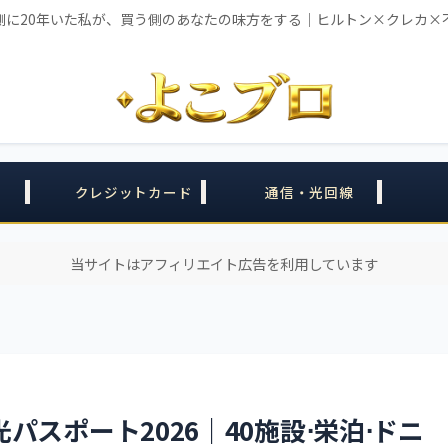
側に20年いた私が、買う側のあなたの味方をする｜ヒルトン×クレカ×
クレジットカード
通信・光回線
当サイトはアフィリエイト広告を利用しています
スポート2026｜40施設⋅栄泊⋅ドニ