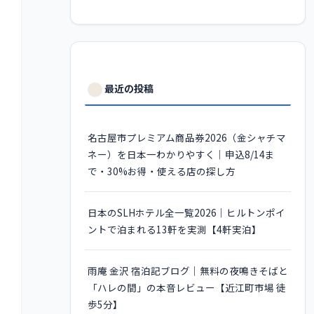
最近の投稿
名古屋市プレミアム商品券2026（金シャチマ
ネー）を日本一わかりやすく｜申込8/14ま
で・30%お得・使える店の探し方
日本のSLHホテル全一覧2026｜ヒルトンポイ
ントで泊まれる13軒を実測【4軒実泊】
雨庵 金沢 宿泊記ブログ｜無料の夜鳴きそばと
「ハレの間」の本音レビュー【近江町市場 徒
歩5分】