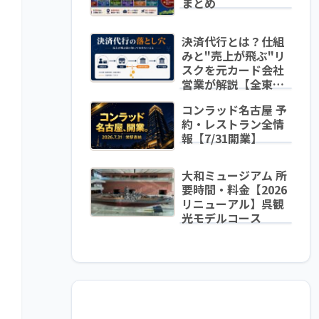
まとめ
決済代行とは？仕組
みと"売上が飛ぶ"リ
スクを元カード会社
営業が解説【全東信
破綻から学ぶ】
コンラッド名古屋 予
約・レストラン全情
報【7/31開業】
大和ミュージアム 所
要時間・料金【2026
リニューアル】呉観
光モデルコース