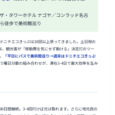
ザ・タワーホテル ナゴヤ／コンラッド名古
ら徒歩で美術館巡り
ドニチエコきっぷは20回以上使ってきました。土日祝の
題は、観光客が「移動費を気にせず動ける」決定打のツー
。
「平日にパスで美術館巡り→週末はドニチエコきっぷ
う曜日分散の組み合わせが、滞在3-4日で最大効率を生み
）
を90日間継続。3-4回行けば元は取れます。さらに地元民の