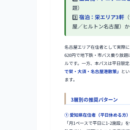
題）
3️⃣
宿泊：栄エリア3軒
（
屋／ヒルトン名古屋）か
名古屋エリア在住者として実際に
620円で地下鉄・市バス乗り放
ルです。一方、本パスは平日限定
で栄・大須・名古屋港散策」
とい
ます。
3層別の推奨パターン
① 愛知県在住者（平日休める方
「月1ペースで平日に1-2施設」